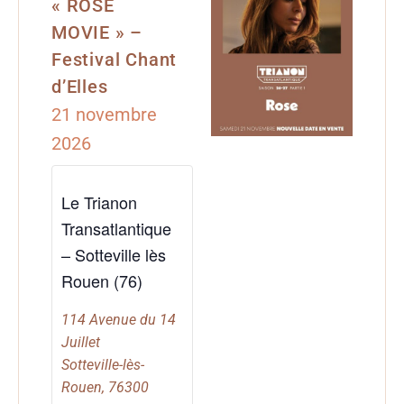
« ROSE
MOVIE » –
Festival Chant
d’Elles
21 novembre
2026
Le Trianon
Transatlantique
– Sotteville lès
Rouen (76)
114 Avenue du 14
Juillet
Sotteville-lès-
Rouen
,
76300