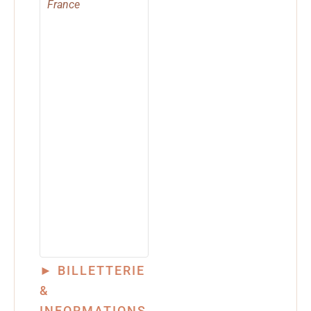
France
► BILLETTERIE
&
INFORMATIONS