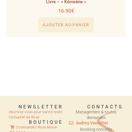
Livre – « Kérosène »
16.90
€
AJOUTER AU PANIER
NEWSLETTER
CONTACTS
Management & toutes
Inscrivez-vous pour suivre toute
l'actualité de Rose
demandes
BOUTIQUE
Audrey Vauvillier
Commandez Rose Movie
Booking concerts