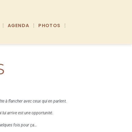
AGENDA
PHOTOS
S
ête à flancher avec ceux qui en parlent.
i lui arrive est une opportunité.
quelques fois pour ça…