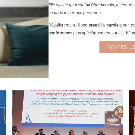
Elle sait de quoi est fait l’être humain, de contr
en parle mieux que personne.
Régulièrement, Rose
prend la parole
pour pa
conférences
plus spécifiquement sur les thème
TOUTES L