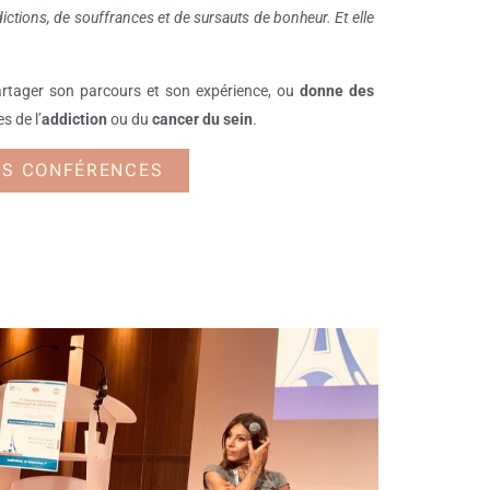
adictions, de souffrances et de sursauts de bonheur. Et elle
rtager son parcours et son expérience, ou
donne des
s de l’
addiction
ou du
cancer du sein
.
ES CONFÉRENCES