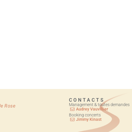
CONTACTS
Management & toutes demandes
 de Rose
Audrey Vauvillier
Booking concerts
Jimmy Kinast